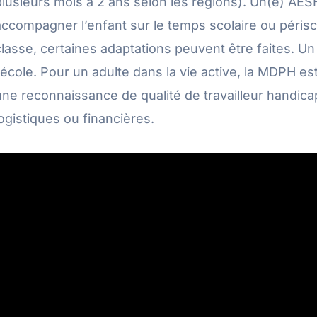
plusieurs mois à 2 ans selon les régions). Un(e) AES
accompagner l’enfant sur le temps scolaire ou périsco
classe, certaines adaptations peuvent être faites. Un
l’école. Pour un adulte dans la vie active, la MDPH es
une reconnaissance de qualité de travailleur handic
logistiques ou financières.