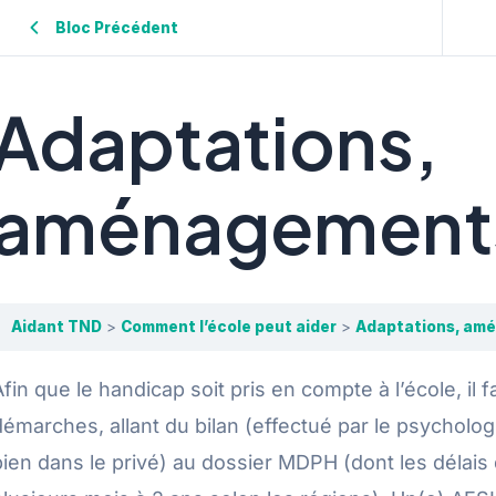
Bloc Précédent
Adaptations,
aménagement
Aidant TND
Comment l’école peut aider
Adaptations, am
Afin que le handicap soit pris en compte à l’école, il
démarches, allant du bilan (effectué par le psycholo
bien dans le privé) au dossier MDPH (dont les délais 