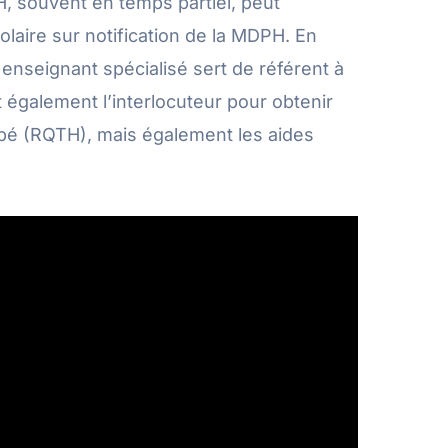
H, souvent en temps partiel, peut
laire sur notification de la MDPH. En
 enseignant spécialisé sert de référent à
t également l’interlocuteur pour obtenir
apé (RQTH), mais également les aides