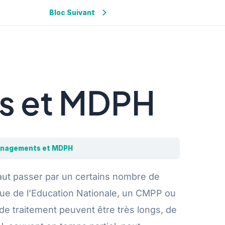
Bloc Suivant
s et MDPH
énagements et MDPH
 faut passer par un certains nombre de
gue de l’Education Nationale, un CMPP ou
de traitement peuvent être très longs, de