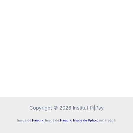
Copyright © 2026 Institut Pi|Psy
Image de
Freepik
, Image de
Freepik
,
Image de 8photo
sur Freepik